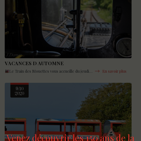
VACANCES D AUTOMNE
Le Train des Mouettes vous accueille du jeudi…
En savoir plus
9/10
2020
Venez découvrir les 150 ans de la