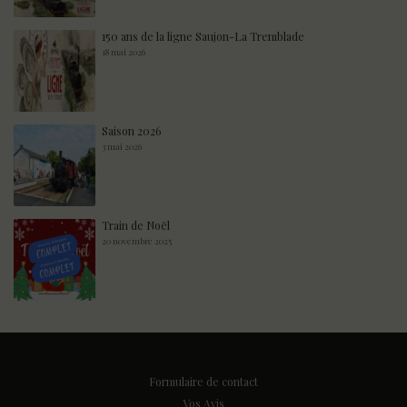
150 ans de la ligne Saujon-La Tremblade
18 mai 2026
Saison 2026
3 mai 2026
Train de Noël
20 novembre 2025
Formulaire de contact
Vos Avis