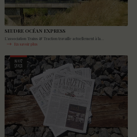
SEUDRE OCÉAN EXPRESS
L’association Trains & Traction travaille actuellement à la…
En savoir plus
8/07
2021