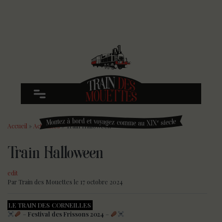
Accueil
»
Actualités
»
Train Halloween
Train Halloween
edit
Par
Train des Mouettes
le 17 octobre 2024
LE TRAIN DES CORNEILLES
–
Festival des Frissons 2024
–