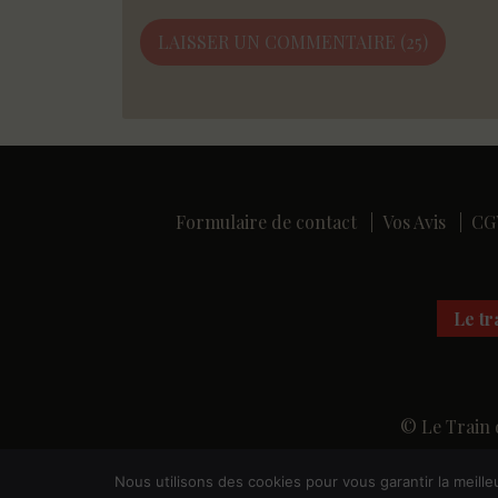
Formulaire de contact
|
Vos Avis
|
CG
Le tr
© Le Train 
Nous utilisons des cookies pour vous garantir la meille