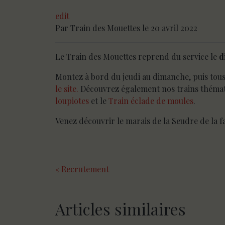
edit
Par
Train des Mouettes
le 20 avril 2022
Le Train des Mouettes reprend du service le
d
Montez à bord du jeudi au dimanche, puis tous l
le site.
Découvrez également nos trains thémat
loupiotes
et le
Train éclade de moules
.
Venez découvrir le marais de la Seudre de la fa
« Recrutement
Articles similaires