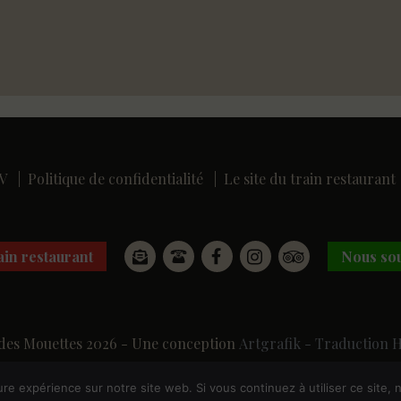
V
|
Politique de confidentialité
|
Le site du train restaurant
ain restaurant
Nous sou
des Mouettes 2026 - Une conception
Artgrafik -
Traduction 
ure expérience sur notre site web. Si vous continuez à utiliser ce site