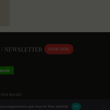
NEWSLETTER
|
S'INSCRIRE
tenir
Helen Speake
, nous supposerons que vous en êtes satisfait.
OK