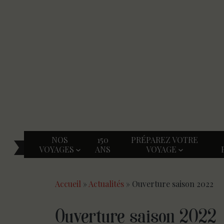
NOS
150
PRÉPAREZ VOTRE
VOYAGES
ANS
VOYAGE
Accueil
»
Actualités
»
Ouverture saison 2022
Ouverture saison 2022