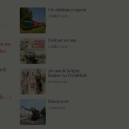
Circulations à vapeur
7 juillet 2026
Podcast 150 ans
les
sur
2 juillet 2026
des
rel.
150 ans de la ligne
Saujon-La Tremblade
18 mai 2026
de… »
Saison 2026
3 mai 2026