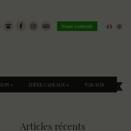
Nous soutenir
TION
IDÉES CADEAUX
VOS AVIS
Articles récents