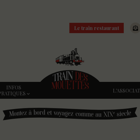
Le train restaurant
INFOS
L'ASSOCIA
PRATIQUES