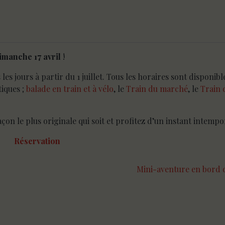
imanche 17 avril
!
es jours à partir du 1 juillet. Tous les horaires sont disponib
iques ;
balade en train et à vélo
, le
Train du marché
, le
Train 
çon le plus originale qui soit et profitez d’un instant intempo
Réservation
Mini-aventure en bord 